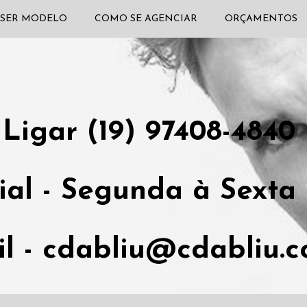
SER MODELO
COMO SE AGENCIAR
ORÇAMENTOS
Ligar (19) 97408-4840
al - Segunda à Sexta 
il - cdabliu@cdabliu.c