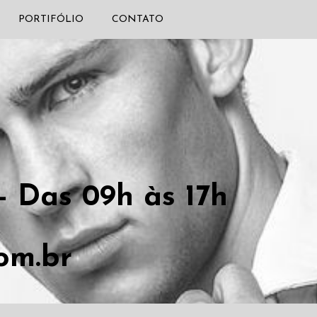
PORTIFÓLIO
CONTATO
- Das 09h às 17h
om.br